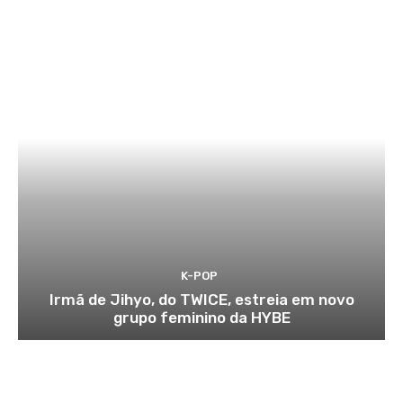
K-POP
Irmã de Jihyo, do TWICE, estreia em novo
grupo feminino da HYBE