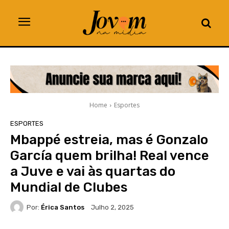
Home
Esportes
ESPORTES
Mbappé estreia, mas é Gonzalo
García quem brilha! Real vence
a Juve e vai às quartas do
Mundial de Clubes
Por:
Érica Santos
Julho 2, 2025