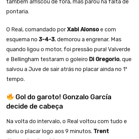
também arriscou de fora, mas parou na falta de
pontaria.
O Real, comandado por
Xabi Alonso
e com
esquema no
3-4-3
, demorou a engrenar. Mas
quando ligou o motor, foi pressão pura! Valverde
e Bellingham testaram o goleiro
Di Gregorio
, que
salvou a Juve de sair atrás no placar ainda no 1º
tempo.
Gol do garoto! Gonzalo García
decide de cabeça
Na volta do intervalo, o Real voltou com tudo e
abriu o placar logo aos 9 minutos.
Trent