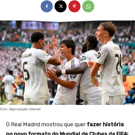
Foto: Reprodução Internet
O Real Madrid mostrou que quer
fazer história
no novo formato do Mundial de Clubes da FIFA
!