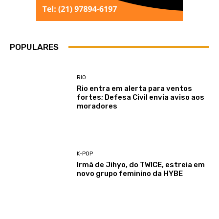
POPULARES
RIO
Rio entra em alerta para ventos
fortes; Defesa Civil envia aviso aos
moradores
K-POP
Irmã de Jihyo, do TWICE, estreia em
novo grupo feminino da HYBE