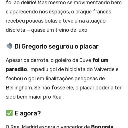
foi ao delírio! Mas mesmo se movimentando bem
e aparecendo nos espaços, o craque francês
recebeu poucas bolas e teve uma atuação
discreta — quase um treino de luxo.
Di Gregorio segurou o placar
Apesar da derrota, o goleiro da Juve
foi um
paredão
. Impediu gol de bicicleta do Valverde e
fechou o gol em finalizações perigosas de
Bellingham. Se não fosse ele, o placar poderia ter
sido bem maior pro Real.
E agora?
O Real Madrid espera o vencedor de
Borussia