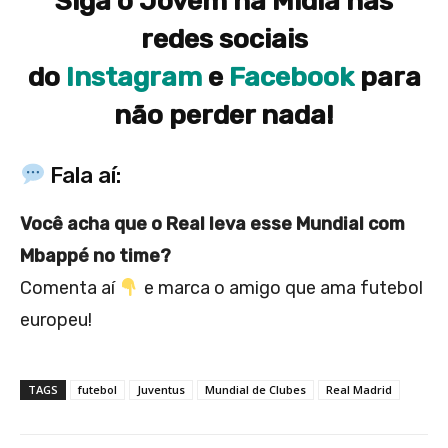
Siga o Jovem na Mídia nas
redes sociais
do
Instagram
e
Facebook
para
não perder nada!
Fala aí:
Você acha que o Real leva esse Mundial com
Mbappé no time?
Comenta aí
e marca o amigo que ama futebol
europeu!
TAGS
futebol
Juventus
Mundial de Clubes
Real Madrid