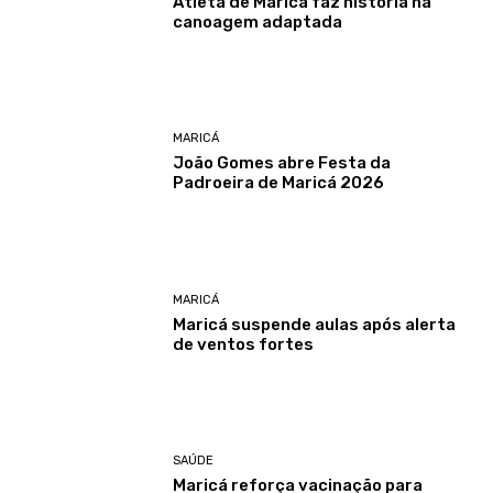
Atleta de Maricá faz história na
canoagem adaptada
MARICÁ
João Gomes abre Festa da
Padroeira de Maricá 2026
MARICÁ
Maricá suspende aulas após alerta
de ventos fortes
SAÚDE
Maricá reforça vacinação para