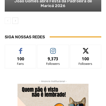
João Gomes abre Festa da Padroeira de
Maricá 2026
SIGA NOSSAS REDES
100
9,373
100
Fans
Followers
Followers
- Anúncio Institucional -