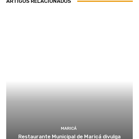
ARTIGOS RELACIONADOS
MARICÁ
Restaurante Municipal de Maricá divulga