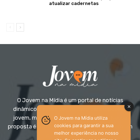
atualizar cadernetas
O Jovem na Mídia é um portal de notícias
dinâmico e acessível, voltado para o público
jovem, mas aberto a todas as idades. Nossa
O Jovem na Mídia utiliza
cookies para garantir a sua
proposta é trazer informação relevante com um
melhor experiência no nosso
olhar diferenciado.