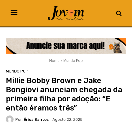
Home
Mundo Pop
MUNDO POP
Millie Bobby Brown e Jake
Bongiovi anunciam chegada da
primeira filha por adoção: “E
então éramos três”
Por:
Érica Santos
Agosto 22, 2025