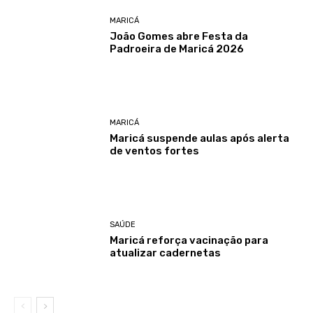
MARICÁ
João Gomes abre Festa da
Padroeira de Maricá 2026
MARICÁ
Maricá suspende aulas após alerta
de ventos fortes
SAÚDE
Maricá reforça vacinação para
atualizar cadernetas