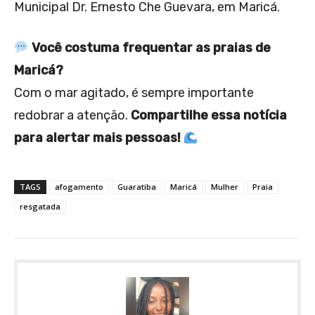
Municipal Dr. Ernesto Che Guevara, em Maricá.
Você costuma frequentar as praias de
Maricá?
Com o mar agitado, é sempre importante
redobrar a atenção.
Compartilhe essa notícia
para alertar mais pessoas!
TAGS
afogamento
Guaratiba
Maricá
Mulher
Praia
resgatada