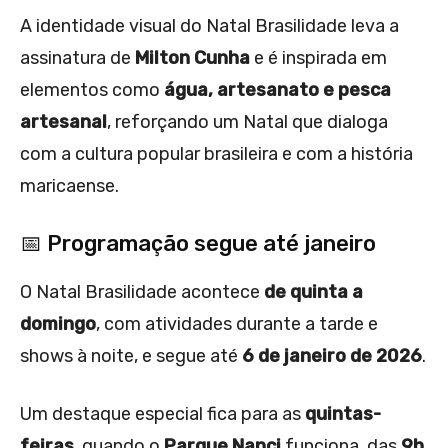
A identidade visual do Natal Brasilidade leva a
assinatura de
Milton Cunha
e é inspirada em
elementos como
água, artesanato e pesca
artesanal
, reforçando um Natal que dialoga
com a cultura popular brasileira e com a história
maricaense.
📅 Programação segue até janeiro
O Natal Brasilidade acontece
de quinta a
domingo
, com atividades durante a tarde e
shows à noite, e segue até
6 de janeiro de 2026
.
Um destaque especial fica para as
quintas-
feiras
, quando o
Parque Nanci
funciona, das
9h