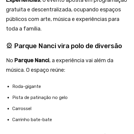
Experiências
, o evento aposta em programação
gratuita e descentralizada, ocupando espaços
públicos com arte, música e experiências para
toda a família.
🎡 Parque Nanci vira polo de diversão
No
Parque Nanci
, a experiência vai além da
música. O espaço reúne:
Roda-gigante
Pista de patinação no gelo
Carrossel
Carrinho bate-bate