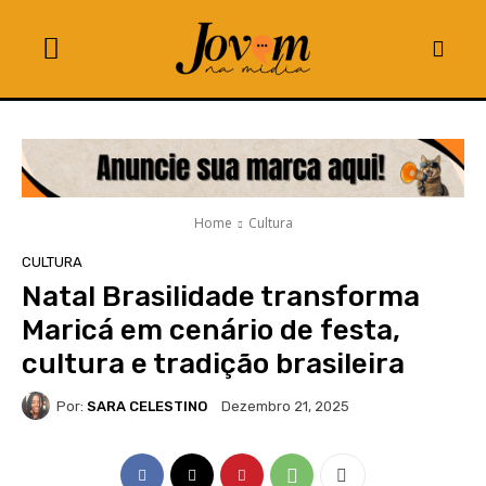
Home
Cultura
CULTURA
Natal Brasilidade transforma
Maricá em cenário de festa,
cultura e tradição brasileira
Por:
SARA CELESTINO
Dezembro 21, 2025