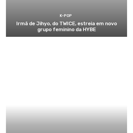
K-POP
Irmã de Jihyo, do TWICE, estreia em novo
grupo feminino da HYBE