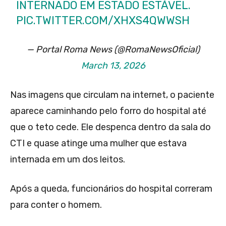
INTERNADO EM ESTADO ESTÁVEL.
PIC.TWITTER.COM/XHXS4QWWSH
— Portal Roma News (@RomaNewsOficial)
March 13, 2026
Nas imagens que circulam na internet, o paciente
aparece caminhando pelo forro do hospital até
que o teto cede. Ele despenca dentro da sala do
CTI e quase atinge uma mulher que estava
internada em um dos leitos.
Após a queda, funcionários do hospital correram
para conter o homem.