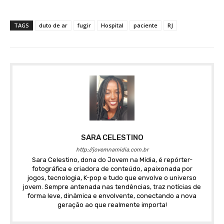
TAGS
duto de ar
fugir
Hospital
paciente
RJ
SARA CELESTINO
http://jovemnamidia.com.br
Sara Celestino, dona do Jovem na Mídia, é repórter-
fotográfica e criadora de conteúdo, apaixonada por
jogos, tecnologia, K-pop e tudo que envolve o universo
jovem. Sempre antenada nas tendências, traz notícias de
forma leve, dinâmica e envolvente, conectando a nova
geração ao que realmente importa!