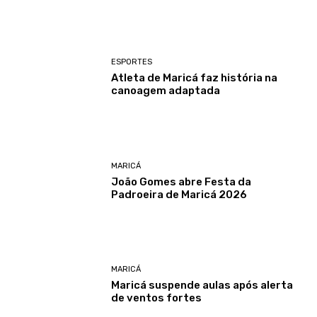
ESPORTES
Atleta de Maricá faz história na
canoagem adaptada
MARICÁ
João Gomes abre Festa da
Padroeira de Maricá 2026
MARICÁ
Maricá suspende aulas após alerta
de ventos fortes