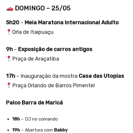
DOMINGO – 25/05
5h20
–
Meia Maratona Internacional Adulto
Orla de Itaipuaçu
9h
–
Exposição de carros antigos
Praça de Araçatiba
17h
– Inauguração da mostra
Casa das Utopias
Praça Orlando de Barros Pimentel
Palco Barra de Maricá
18h
– DJ no comando
19h
– Abertura com
Babby