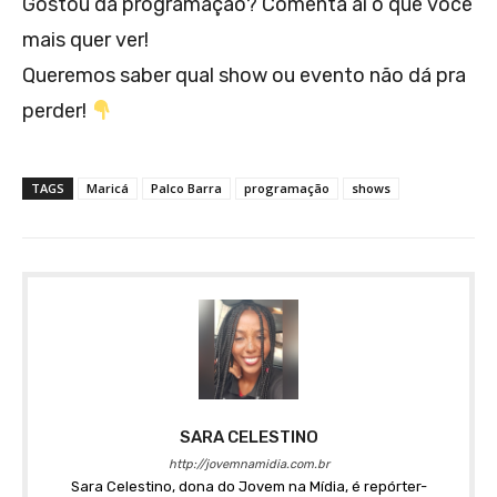
Gostou da programação? Comenta aí o que você
mais quer ver!
Queremos saber qual show ou evento não dá pra
perder!
TAGS
Maricá
Palco Barra
programação
shows
SARA CELESTINO
http://jovemnamidia.com.br
Sara Celestino, dona do Jovem na Mídia, é repórter-