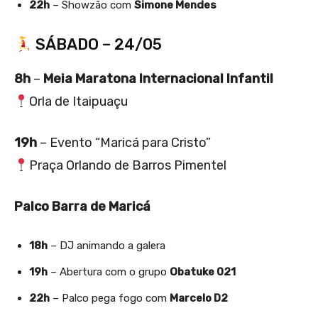
22h
– Showzão com
Simone Mendes
SÁBADO – 24/05
8h
–
Meia Maratona Internacional Infantil
Orla de Itaipuaçu
19h
– Evento “Maricá para Cristo”
Praça Orlando de Barros Pimentel
Palco Barra de Maricá
18h
– DJ animando a galera
19h
– Abertura com o grupo
Obatuke 021
22h
– Palco pega fogo com
Marcelo D2