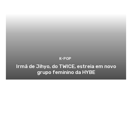
K-POP
Irmã de Jihyo, do TWICE, estreia em novo
grupo feminino da HYBE