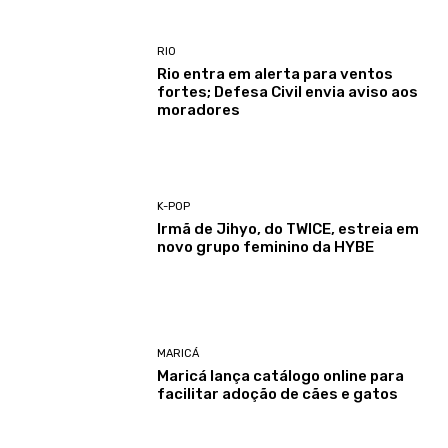
RIO
Rio entra em alerta para ventos
fortes; Defesa Civil envia aviso aos
moradores
K-POP
Irmã de Jihyo, do TWICE, estreia em
novo grupo feminino da HYBE
MARICÁ
Maricá lança catálogo online para
facilitar adoção de cães e gatos