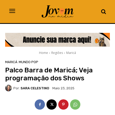
Home
Regiões
Maricá
MARICÁ
MUNDO POP
Palco Barra de Maricá; Veja
programação dos Shows
Por:
SARA CELESTINO
Maio 23, 2025