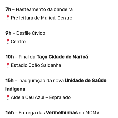
7h
– Hasteamento da bandeira
Prefeitura de Maricá, Centro
9h
– Desfile Cívico
Centro
10h
– Final da
Taça Cidade de Maricá
Estádio João Saldanha
15h
– Inauguração da nova
Unidade de Saúde
Indígena
Aldeia Céu Azul – Espraiado
16h
– Entrega das
Vermelhinhas
no MCMV