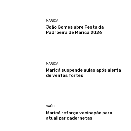
MARICÁ
João Gomes abre Festa da
Padroeira de Maricá 2026
MARICÁ
Maricá suspende aulas após alerta
de ventos fortes
SAÚDE
Maricá reforça vacinação para
atualizar cadernetas