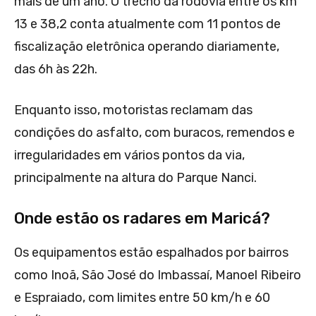
mais de um ano. O trecho da rodovia entre os km
13 e 38,2 conta atualmente com 11 pontos de
fiscalização eletrônica operando diariamente,
das 6h às 22h.
Enquanto isso, motoristas reclamam das
condições do asfalto, com buracos, remendos e
irregularidades em vários pontos da via,
principalmente na altura do Parque Nanci.
Onde estão os radares em Maricá?
Os equipamentos estão espalhados por bairros
como Inoã, São José do Imbassaí, Manoel Ribeiro
e Espraiado, com limites entre 50 km/h e 60