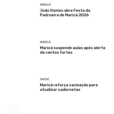
MARICÁ
João Gomes abre Festa da
Padroeira de Maricá 2026
MARICÁ
Maricá suspende aulas após alerta
de ventos fortes
SAÚDE
Maricá reforça vacinação para
atualizar cadernetas