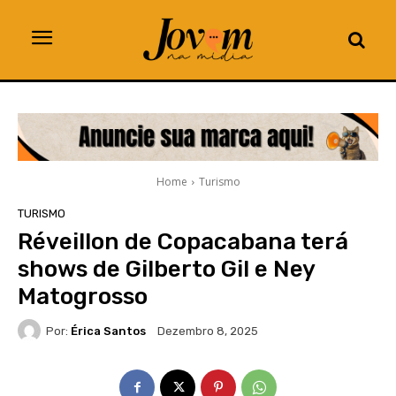
Home
Turismo
TURISMO
Réveillon de Copacabana terá
shows de Gilberto Gil e Ney
Matogrosso
Por:
Érica Santos
Dezembro 8, 2025