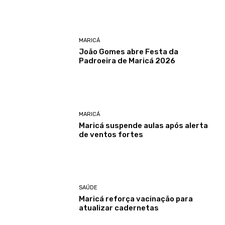
MARICÁ
João Gomes abre Festa da
Padroeira de Maricá 2026
MARICÁ
Maricá suspende aulas após alerta
de ventos fortes
SAÚDE
Maricá reforça vacinação para
atualizar cadernetas