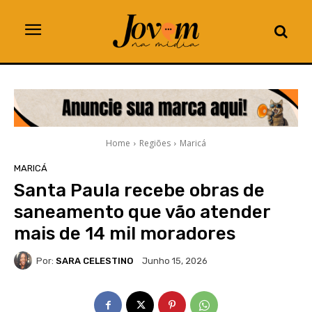
Home
Regiões
Maricá
MARICÁ
Santa Paula recebe obras de
saneamento que vão atender
mais de 14 mil moradores
Por:
SARA CELESTINO
Junho 15, 2026