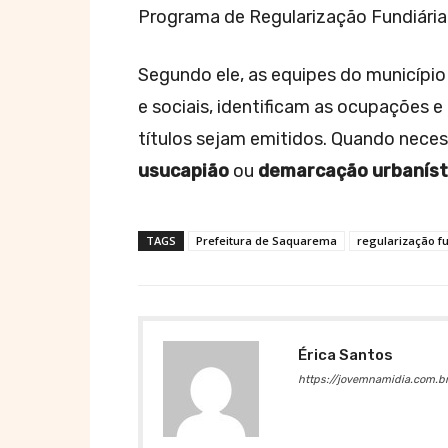
Programa de Regularização Fundiária
Segundo ele, as equipes do municípi
e sociais, identificam as ocupações
títulos sejam emitidos. Quando nece
usucapião
ou
demarcação urbaníst
TAGS
Prefeitura de Saquarema
regularização f
Érica Santos
https://jovemnamidia.com.br