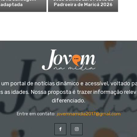
adaptada
Padroeira de Maricá 2026
um portal de notícias dinâmico e acessível, voltado p
s as idades. Nossa proposta é trazer informação rele
diferenciado.
Entre em contato:
jovemnamidia2017@gmail.com