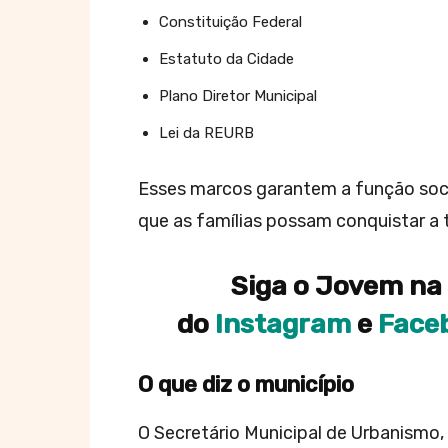
Constituição Federal
Estatuto da Cidade
Plano Diretor Municipal
Lei da REURB
Esses marcos garantem a função socia
que as famílias possam conquistar a t
Siga o Jovem na 
do
Instagram
e
Face
O que diz o município
O Secretário Municipal de Urbanismo,