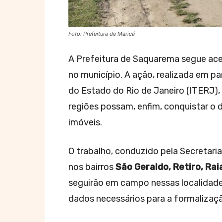
Foto: Prefeitura de Maricá
A Prefeitura de Saquarema segue ace
no município. A ação, realizada em pa
do Estado do Rio de Janeiro (ITERJ),
regiões possam, enfim, conquistar o
imóveis.
O trabalho, conduzido pela Secretari
nos bairros
São Geraldo, Retiro, Rai
seguirão em campo nessas localidades
dados necessários para a formalizaç