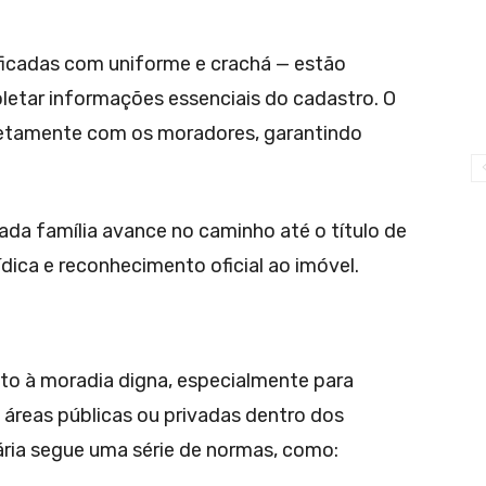
ficadas com uniforme e crachá — estão
coletar informações essenciais do cadastro. O
iretamente com os moradores, garantindo
da família avance no caminho até o título de
ídica e reconhecimento oficial ao imóvel.
eito à moradia digna, especialmente para
 áreas públicas ou privadas dentro dos
diária segue uma série de normas, como: