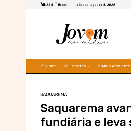
C
22.8
Brasil
sábado, agosto 8, 2026
Home
Esportes
Meio Ambiente
SAQUAREMA
Saquarema avan
fundiária e leva