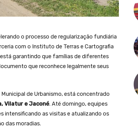
lerando o processo de regularização fundiária
rceria com o Instituto de Terras e Cartografia
 está garantindo que famílias de diferentes
 documento que reconhece legalmente seus
a Municipal de Urbanismo, está concentrado
a, Vilatur e Jaconé
. Até domingo, equipes
 intensificando as visitas e atualizando os
ão das moradias.