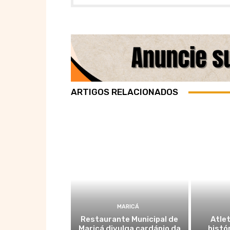
ARTIGOS RELACIONADOS
MARICÁ
Restaurante Municipal de
Atlet
Maricá divulga cardápio da
histó