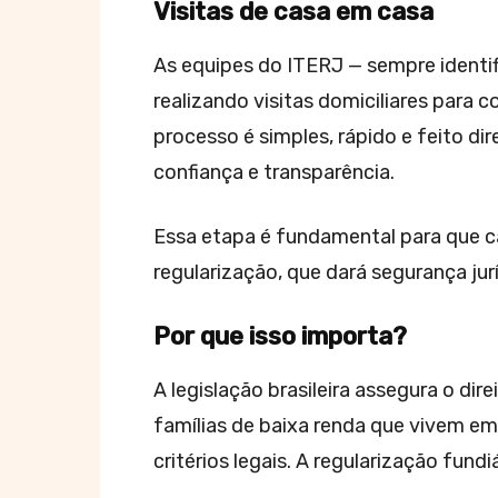
Visitas de casa em casa
As equipes do ITERJ — sempre identi
realizando visitas domiciliares para 
processo é simples, rápido e feito d
confiança e transparência.
Essa etapa é fundamental para que ca
regularização, que dará segurança jur
Por que isso importa?
A legislação brasileira assegura o dir
famílias de baixa renda que vivem em
critérios legais. A regularização fun