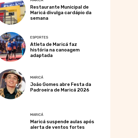
MARICÁ
Restaurante Municipal de
Maricá divulga cardápio da
semana
ESPORTES
Atleta de Maricá faz
história na canoagem
adaptada
MARICÁ
João Gomes abre Festa da
Padroeira de Maricá 2026
MARICÁ
Maricá suspende aulas após
alerta de ventos fortes