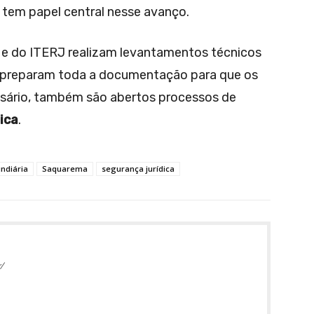
 tem papel central nesse avanço.
o e do ITERJ realizam levantamentos técnicos
 e preparam toda a documentação para que os
ssário, também são abertos processos de
ica
.
undiária
Saquarema
segurança jurídica
/