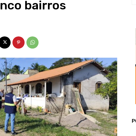
nco bairros
P