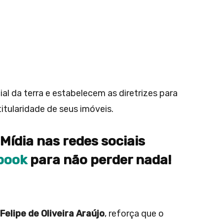
l da terra e estabelecem as diretrizes para
itularidade de seus imóveis.
Mídia nas redes sociais
book
para não perder nada!
Felipe de Oliveira Araújo
, reforça que o