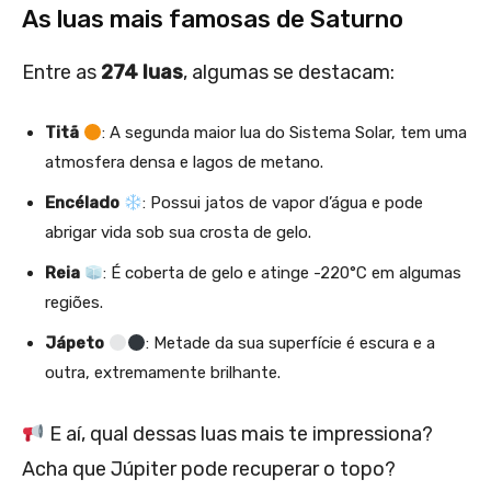
As luas mais famosas de Saturno
Entre as
274 luas
, algumas se destacam:
Titã
: A segunda maior lua do Sistema Solar, tem uma
atmosfera densa e lagos de metano.
Encélado
: Possui jatos de vapor d’água e pode
abrigar vida sob sua crosta de gelo.
Reia
: É coberta de gelo e atinge -220°C em algumas
regiões.
Jápeto
: Metade da sua superfície é escura e a
outra, extremamente brilhante.
E aí, qual dessas luas mais te impressiona?
Acha que Júpiter pode recuperar o topo?