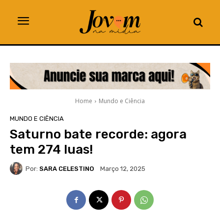
Home
Mundo e Ciência
MUNDO E CIÊNCIA
Saturno bate recorde: agora
tem 274 luas!
Por:
SARA CELESTINO
Março 12, 2025