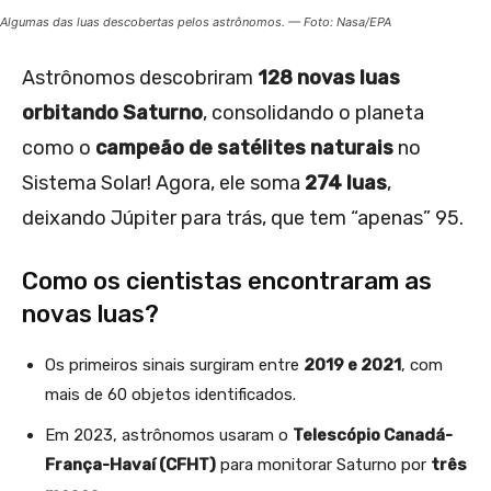
Algumas das luas descobertas pelos astrônomos. — Foto: Nasa/EPA
Astrônomos descobriram
128 novas luas
orbitando Saturno
, consolidando o planeta
como o
campeão de satélites naturais
no
Sistema Solar! Agora, ele soma
274 luas
,
deixando Júpiter para trás, que tem “apenas” 95.
Como os cientistas encontraram as
novas luas?
Os primeiros sinais surgiram entre
2019 e 2021
, com
mais de 60 objetos identificados.
Em 2023, astrônomos usaram o
Telescópio Canadá-
França-Havaí (CFHT)
para monitorar Saturno por
três