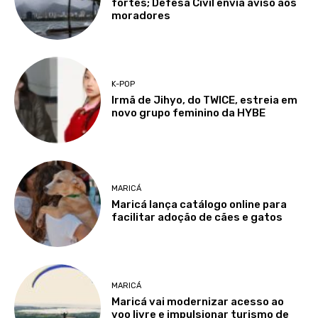
fortes; Defesa Civil envia aviso aos
moradores
K-POP
Irmã de Jihyo, do TWICE, estreia em
novo grupo feminino da HYBE
MARICÁ
Maricá lança catálogo online para
facilitar adoção de cães e gatos
MARICÁ
Maricá vai modernizar acesso ao
voo livre e impulsionar turismo de