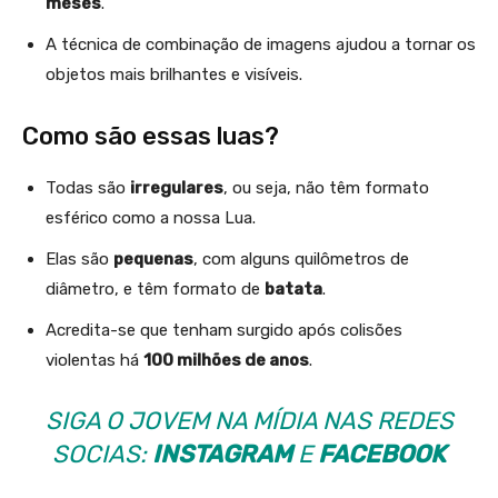
meses
.
A técnica de combinação de imagens ajudou a tornar os
objetos mais brilhantes e visíveis.
Como são essas luas?
Todas são
irregulares
, ou seja, não têm formato
esférico como a nossa Lua.
Elas são
pequenas
, com alguns quilômetros de
diâmetro, e têm formato de
batata
.
Acredita-se que tenham surgido após colisões
violentas há
100 milhões de anos
.
SIGA O JOVEM NA MÍDIA NAS REDES
SOCIAS:
INSTAGRAM
E
FACEBOOK