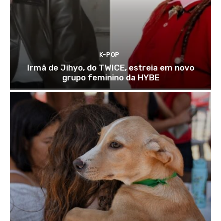
K-POP
Irmã de Jihyo, do TWICE, estreia em novo
grupo feminino da HYBE