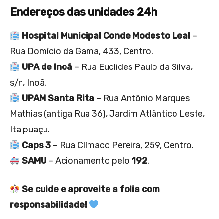
Endereços das unidades 24h
Hospital Municipal Conde Modesto Leal
–
Rua Domício da Gama, 433, Centro.
UPA de Inoã
– Rua Euclides Paulo da Silva,
s/n, Inoã.
UPAM Santa Rita
– Rua Antônio Marques
Mathias (antiga Rua 36), Jardim Atlântico Leste,
Itaipuaçu.
Caps 3
– Rua Clímaco Pereira, 259, Centro.
SAMU
– Acionamento pelo
192
.
Se cuide e aproveite a folia com
responsabilidade!