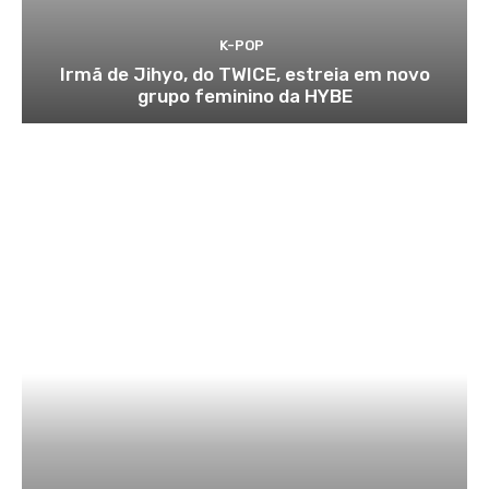
K-POP
Irmã de Jihyo, do TWICE, estreia em novo
grupo feminino da HYBE