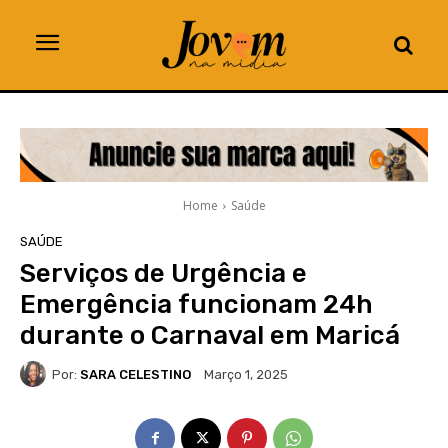
Home
Saúde
SAÚDE
Serviços de Urgência e
Emergência funcionam 24h
durante o Carnaval em Maricá
Por:
SARA CELESTINO
Março 1, 2025