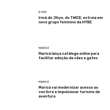
K-POP
Irmã de Jihyo, do TWICE, estreia em
novo grupo feminino da HYBE
MARICÁ
Maricá lança catálogo online para
facilitar adoção de cães e gatos
MARICÁ
Maricá vai modernizar acesso ao
voo livre e impulsionar turismo de
aventura