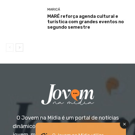
MARICÁ
MARÉ reforça agenda cultural e
turística com grandes eventos no
segundo semestre
O Jovem na Mídia é um portal de notícias
dinâmico e acessível, voltado para o público
jovem, mas aberto a todas as idades. Nossa