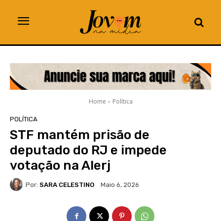
Home
Política
POLÍTICA
STF mantém prisão de
deputado do RJ e impede
votação na Alerj
Por:
SARA CELESTINO
Maio 6, 2026