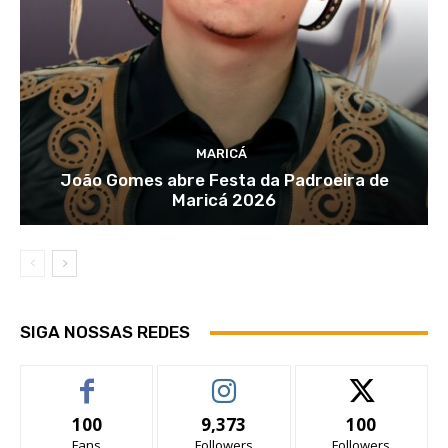
MARICÁ
João Gomes abre Festa da Padroeira de
Maricá 2026
SIGA NOSSAS REDES
100
9,373
100
Fans
Followers
Followers