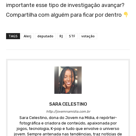
importante esse tipo de investigação avançar?
Compartilha com alguém para ficar por dentro
TAGS
Alerj
deputado
RJ
STF
votação
SARA CELESTINO
http://jovemnamidia.com.br
Sara Celestino, dona do Jovem na Mídia, é repórter-
fotográfica e criadora de conteúdo, apaixonada por
jogos, tecnologia, K-pop e tudo que envolve o universo
jovem. Sempre antenada nas tendências, traz notícias de