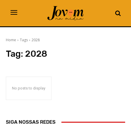
Home
Tags
2028
Tag:
2028
No posts to display
SIGA NOSSAS REDES