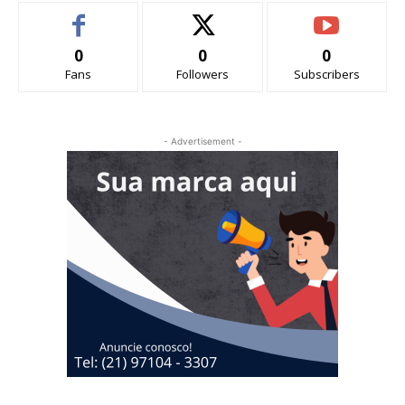
0
0
0
Fans
Followers
Subscribers
- Advertisement -