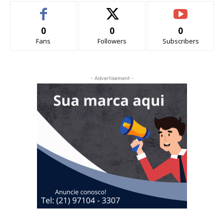
0
0
0
Fans
Followers
Subscribers
- Advertisement -