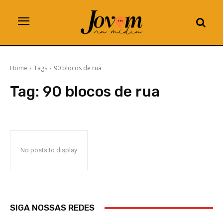
Home
Tags
90 blocos de rua
Tag:
90 blocos de rua
No posts to display
SIGA NOSSAS REDES