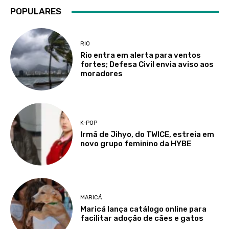
POPULARES
RIO
Rio entra em alerta para ventos
fortes; Defesa Civil envia aviso aos
moradores
K-POP
Irmã de Jihyo, do TWICE, estreia em
novo grupo feminino da HYBE
MARICÁ
Maricá lança catálogo online para
facilitar adoção de cães e gatos