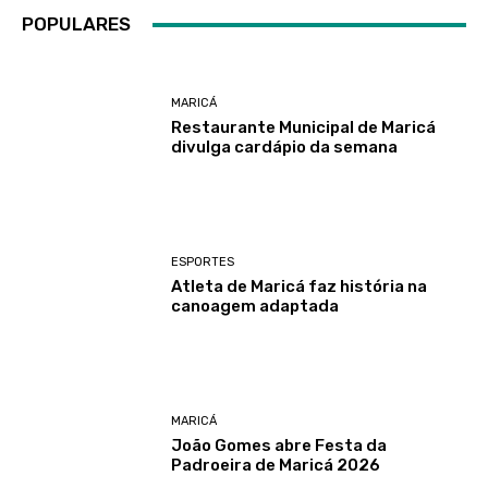
POPULARES
MARICÁ
Restaurante Municipal de Maricá
divulga cardápio da semana
ESPORTES
Atleta de Maricá faz história na
canoagem adaptada
MARICÁ
João Gomes abre Festa da
Padroeira de Maricá 2026