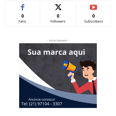
0
0
0
Fans
Followers
Subscribers
- Advertisement -