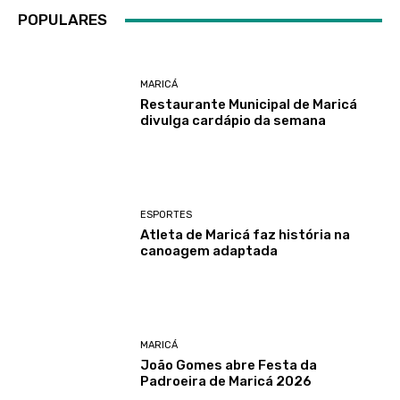
POPULARES
MARICÁ
Restaurante Municipal de Maricá
divulga cardápio da semana
ESPORTES
Atleta de Maricá faz história na
canoagem adaptada
MARICÁ
João Gomes abre Festa da
Padroeira de Maricá 2026