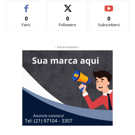
0
0
0
Fans
Followers
Subscribers
- Advertisement -