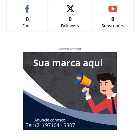
0
0
0
Fans
Followers
Subscribers
- Advertisement -