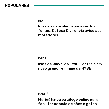
POPULARES
RIO
Rio entra em alerta para ventos
fortes; Defesa Civil envia aviso aos
moradores
K-POP
Irmã de Jihyo, do TWICE, estreia em
novo grupo feminino da HYBE
MARICÁ
Maricá lança catálogo online para
facilitar adoção de cães e gatos