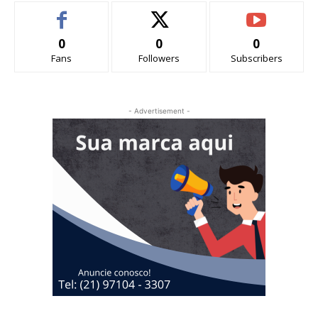
0
0
0
Fans
Followers
Subscribers
- Advertisement -