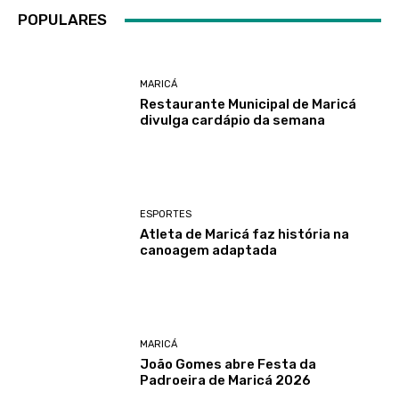
POPULARES
MARICÁ
Restaurante Municipal de Maricá
divulga cardápio da semana
ESPORTES
Atleta de Maricá faz história na
canoagem adaptada
MARICÁ
João Gomes abre Festa da
Padroeira de Maricá 2026