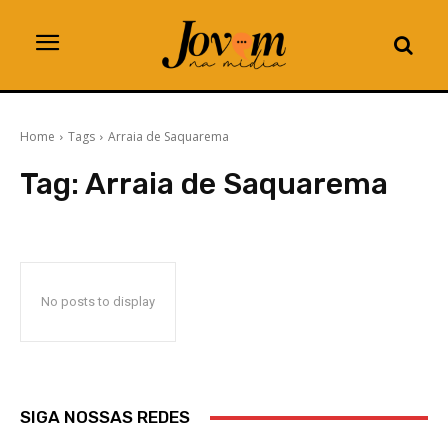
Home
Tags
Arraia de Saquarema
Tag:
Arraia de Saquarema
No posts to display
SIGA NOSSAS REDES