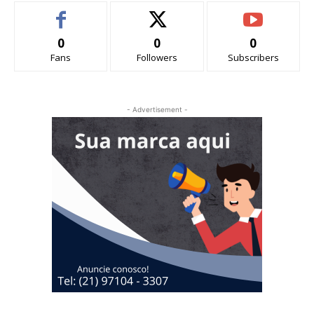
0
0
0
Fans
Followers
Subscribers
- Advertisement -