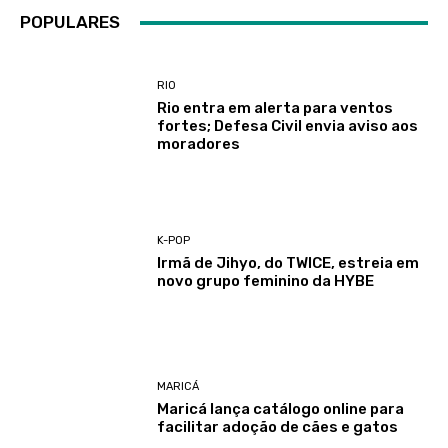
POPULARES
RIO
Rio entra em alerta para ventos
fortes; Defesa Civil envia aviso aos
moradores
K-POP
Irmã de Jihyo, do TWICE, estreia em
novo grupo feminino da HYBE
MARICÁ
Maricá lança catálogo online para
facilitar adoção de cães e gatos