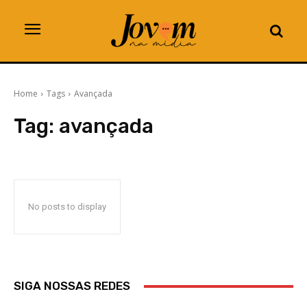
Home
Tags
Avançada
Tag:
avançada
No posts to display
SIGA NOSSAS REDES