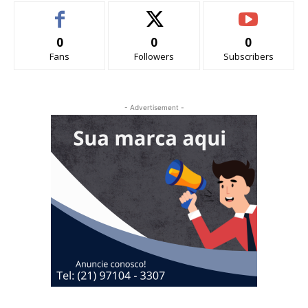
0
0
0
Fans
Followers
Subscribers
- Advertisement -