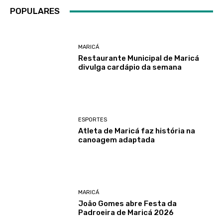
POPULARES
MARICÁ
Restaurante Municipal de Maricá
divulga cardápio da semana
ESPORTES
Atleta de Maricá faz história na
canoagem adaptada
MARICÁ
João Gomes abre Festa da
Padroeira de Maricá 2026