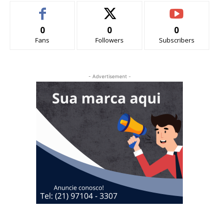
0
0
0
Fans
Followers
Subscribers
- Advertisement -