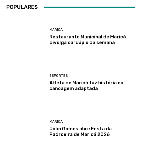
POPULARES
MARICÁ
Restaurante Municipal de Maricá
divulga cardápio da semana
ESPORTES
Atleta de Maricá faz história na
canoagem adaptada
MARICÁ
João Gomes abre Festa da
Padroeira de Maricá 2026