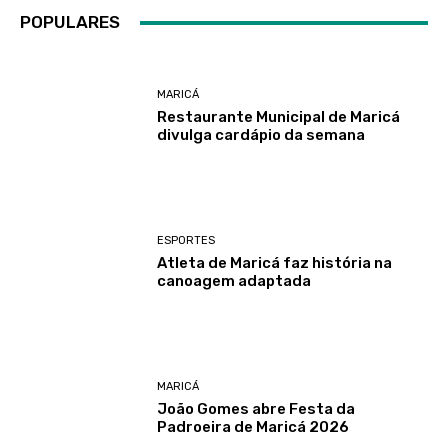
POPULARES
MARICÁ
Restaurante Municipal de Maricá
divulga cardápio da semana
ESPORTES
Atleta de Maricá faz história na
canoagem adaptada
MARICÁ
João Gomes abre Festa da
Padroeira de Maricá 2026