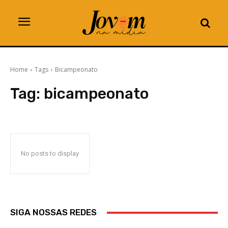
Home
Tags
Bicampeonato
Tag:
bicampeonato
No posts to display
SIGA NOSSAS REDES