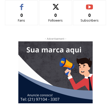
0
0
0
Fans
Followers
Subscribers
- Advertisement -