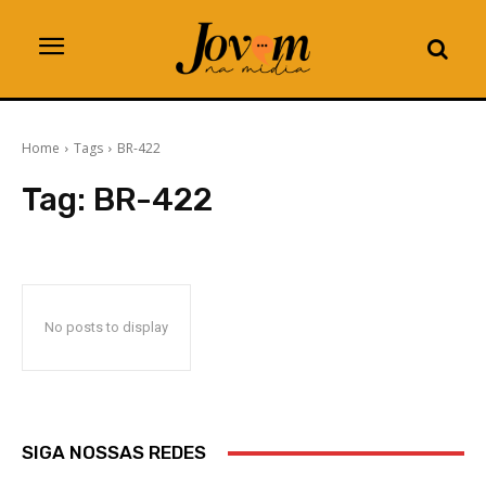
Home
Tags
BR-422
Tag:
BR-422
No posts to display
SIGA NOSSAS REDES