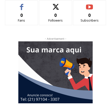
0
0
0
Fans
Followers
Subscribers
- Advertisement -