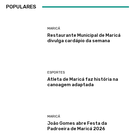
POPULARES
MARICÁ
Restaurante Municipal de Maricá
divulga cardápio da semana
ESPORTES
Atleta de Maricá faz história na
canoagem adaptada
MARICÁ
João Gomes abre Festa da
Padroeira de Maricá 2026