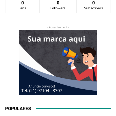
0
0
0
Fans
Followers
Subscribers
- Advertisement -
POPULARES