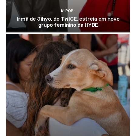
K-POP
Irmã de Jihyo, do TWICE, estreia em novo
grupo feminino da HYBE