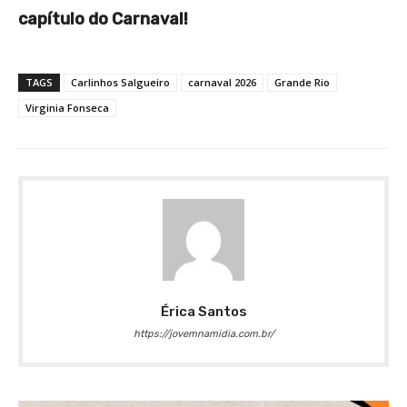
capítulo do Carnaval!
TAGS
Carlinhos Salgueiro
carnaval 2026
Grande Rio
Virginia Fonseca
Érica Santos
https://jovemnamidia.com.br/