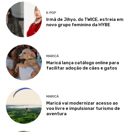
K-POP
Irmã de Jihyo, do TWICE, estreia em
novo grupo feminino da HYBE
MARICÁ
Maricá lança catálogo online para
facilitar adoção de cães e gatos
MARICÁ
Maricá vai modernizar acesso ao
voo livre e impulsionar turismo de
aventura