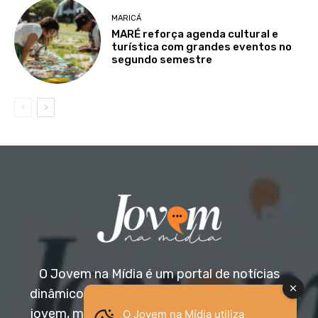
MARICÁ
MARÉ reforça agenda cultural e
turística com grandes eventos no
segundo semestre
O Jovem na Mídia é um portal de notícias
dinâmico e acessível, voltado para o público
jovem, mas aberto a todas as idades. Nossa
O Jovem na Mídia utiliza