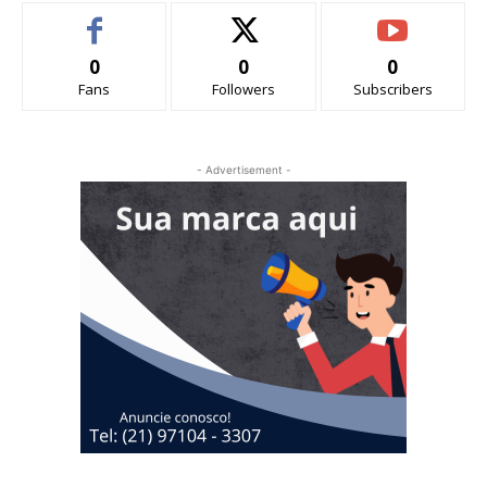
0
0
0
Fans
Followers
Subscribers
- Advertisement -