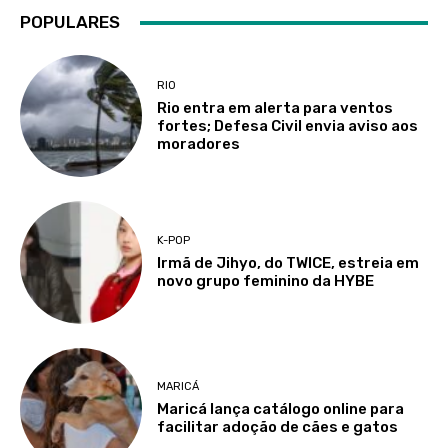
POPULARES
RIO
Rio entra em alerta para ventos
fortes; Defesa Civil envia aviso aos
moradores
K-POP
Irmã de Jihyo, do TWICE, estreia em
novo grupo feminino da HYBE
MARICÁ
Maricá lança catálogo online para
facilitar adoção de cães e gatos