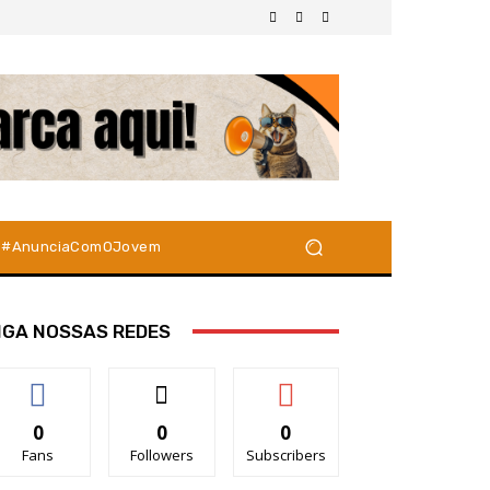
#AnunciaComOJovem
IGA NOSSAS REDES
0
0
0
Fans
Followers
Subscribers