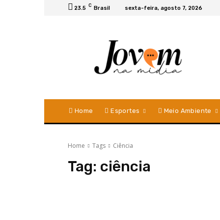
C
23.5
Brasil
sexta-feira, agosto 7, 2026
Home
Esportes
Meio Ambiente
Home
Tags
Ciência
Tag:
ciência