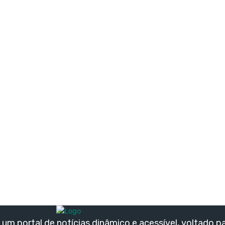
um portal de notícias dinâmico e acessível, voltado p