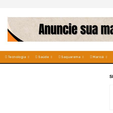
Tecnologia
Saúde
Saquarema
Maricá
S