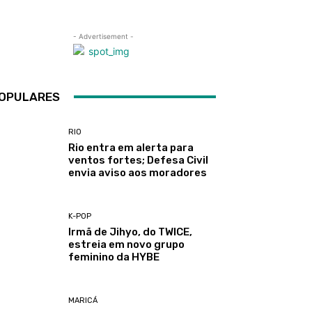
- Advertisement -
OPULARES
RIO
Rio entra em alerta para
ventos fortes; Defesa Civil
envia aviso aos moradores
K-POP
Irmã de Jihyo, do TWICE,
estreia em novo grupo
feminino da HYBE
MARICÁ