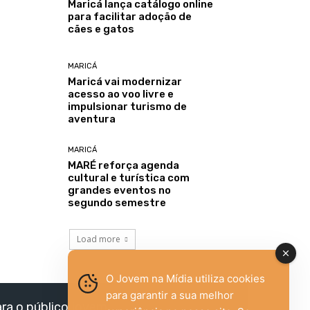
Maricá lança catálogo online
para facilitar adoção de
cães e gatos
MARICÁ
Maricá vai modernizar
acesso ao voo livre e
impulsionar turismo de
aventura
MARICÁ
MARÉ reforça agenda
cultural e turística com
grandes eventos no
segundo semestre
Load more
O Jovem na Mídia utiliza cookies
para garantir a sua melhor
ara o público jovem,