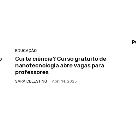
P
EDUCAÇÃO
o
Curte ciência? Curso gratuito de
nanotecnologia abre vagas para
professores
SARA CELESTINO
-
Abril 14, 2025