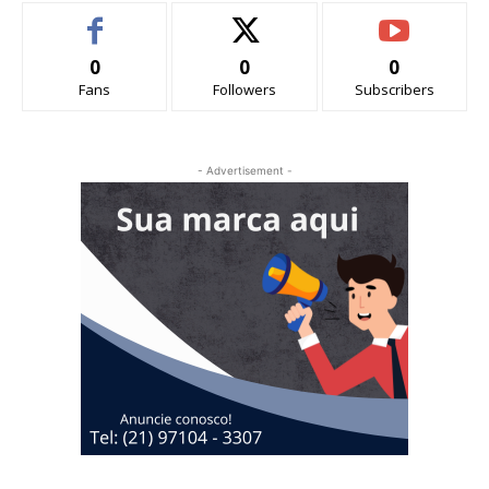
0
0
0
Fans
Followers
Subscribers
- Advertisement -