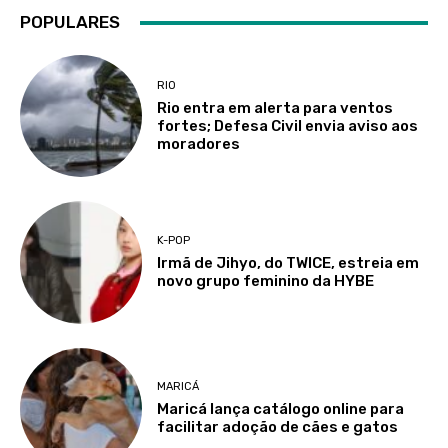
POPULARES
RIO
Rio entra em alerta para ventos
fortes; Defesa Civil envia aviso aos
moradores
K-POP
Irmã de Jihyo, do TWICE, estreia em
novo grupo feminino da HYBE
MARICÁ
Maricá lança catálogo online para
facilitar adoção de cães e gatos