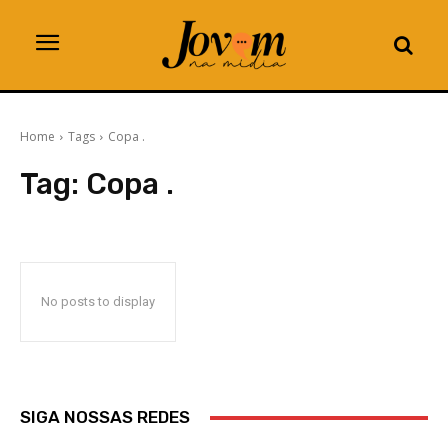
Home
Tags
Copa .
Tag:
Copa .
No posts to display
SIGA NOSSAS REDES