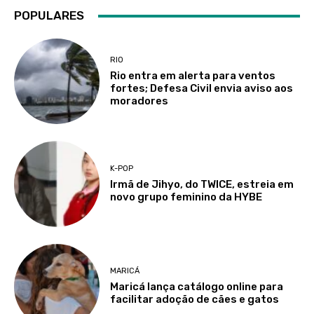
POPULARES
RIO
Rio entra em alerta para ventos
fortes; Defesa Civil envia aviso aos
moradores
K-POP
Irmã de Jihyo, do TWICE, estreia em
novo grupo feminino da HYBE
MARICÁ
Maricá lança catálogo online para
facilitar adoção de cães e gatos