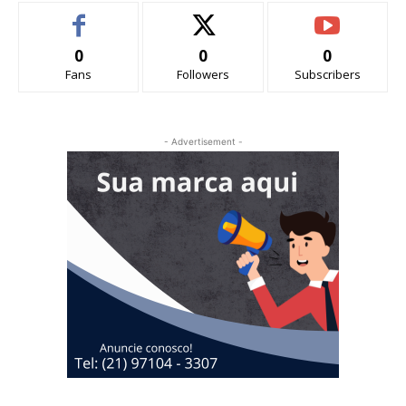
0
0
0
Fans
Followers
Subscribers
- Advertisement -