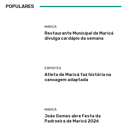
POPULARES
MARICÁ
Restaurante Municipal de Maricá
divulga cardápio da semana
ESPORTES
Atleta de Maricá faz história na
canoagem adaptada
MARICÁ
João Gomes abre Festa da
Padroeira de Maricá 2026