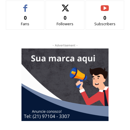
0
0
0
Fans
Followers
Subscribers
- Advertisement -