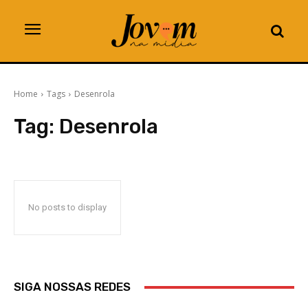
Home
Tags
Desenrola
Tag:
Desenrola
No posts to display
SIGA NOSSAS REDES