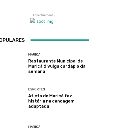
- Advertisement -
OPULARES
MARICÁ
Restaurante Municipal de
Maricá divulga cardápio da
semana
ESPORTES
Atleta de Maricá faz
história na canoagem
adaptada
MARICÁ