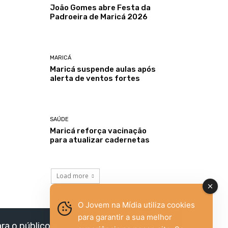
João Gomes abre Festa da
Padroeira de Maricá 2026
MARICÁ
Maricá suspende aulas após
alerta de ventos fortes
SAÚDE
Maricá reforça vacinação
para atualizar cadernetas
Load more
O Jovem na Mídia utiliza cookies
para garantir a sua melhor
ara o público jovem,