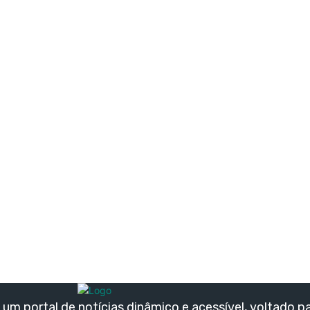
um portal de notícias dinâmico e acessível, voltado p