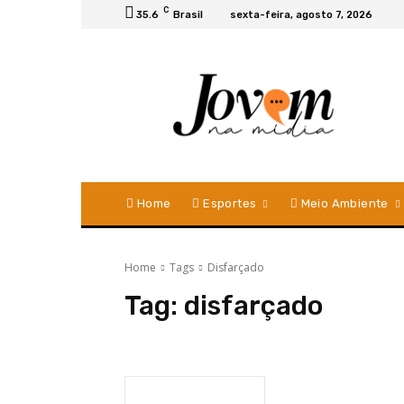
C
35.6
Brasil
sexta-feira, agosto 7, 2026
Home
Esportes
Meio Ambiente
Home
Tags
Disfarçado
Tag:
disfarçado