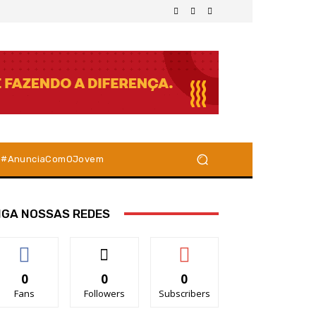
#AnunciaComOJovem
IGA NOSSAS REDES
0
0
0
Fans
Followers
Subscribers