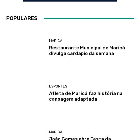
POPULARES
MARICÁ
Restaurante Municipal de Maricá
divulga cardápio da semana
ESPORTES
Atleta de Maricá faz história na
canoagem adaptada
MARICÁ
João Gomes abre Festa da