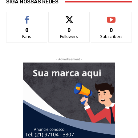
SIGA NOSSAS REDES
0
0
0
Fans
Followers
Subscribers
- Advertisement -