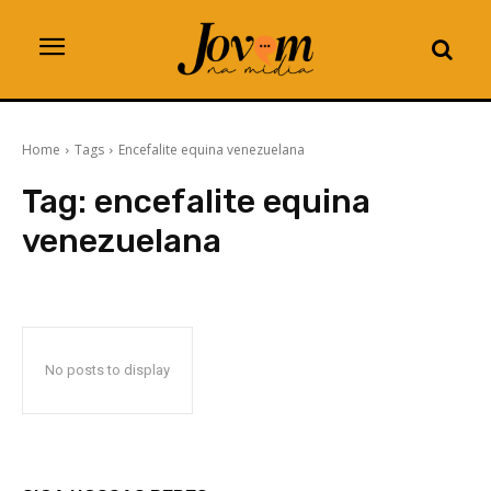
Home
Tags
Encefalite equina venezuelana
Tag:
encefalite equina
venezuelana
No posts to display