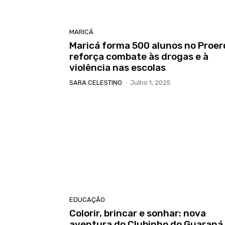
MARICÁ
Maricá forma 500 alunos no Proer
reforça combate às drogas e à
violência nas escolas
SARA CELESTINO
-
Julho 1, 2025
EDUCAÇÃO
Colorir, brincar e sonhar: nova
aventura do Clubinho do Guaraná