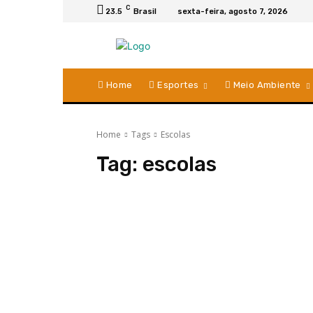
C
23.5
Brasil
sexta-feira, agosto 7, 2026
Home
Esportes
Meio Ambiente
Home
Tags
Escolas
Tag:
escolas