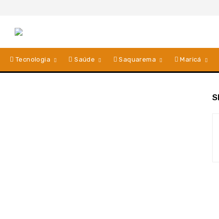
Tecnologia
Saúde
Saquarema
Maricá
S