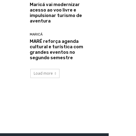
Maricá vai modernizar
acesso ao voo livre e
impulsionar turismo de
aventura
MARICÁ
MARÉ reforça agenda
cultural e turística com
grandes eventos no
segundo semestre
Load more