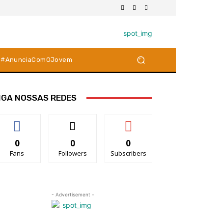
#AnunciaComOJovem
IGA NOSSAS REDES
0
0
0
Fans
Followers
Subscribers
- Advertisement -