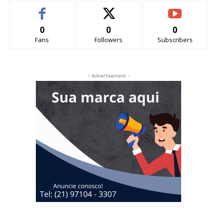
0
0
0
Fans
Followers
Subscribers
- Advertisement -