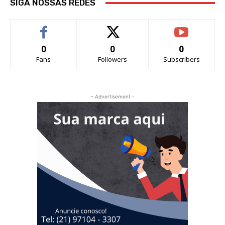
SIGA NOSSAS REDES
0
0
0
Fans
Followers
Subscribers
- Advertisement -