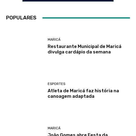
POPULARES
MARICÁ
Restaurante Municipal de Maricá
divulga cardápio da semana
ESPORTES
Atleta de Maricá faz história na
canoagem adaptada
MARICÁ
João Gomes abre Festa da