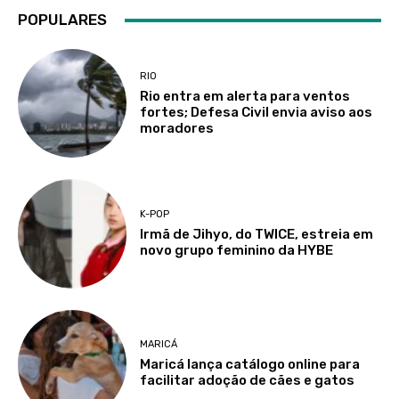
POPULARES
RIO
Rio entra em alerta para ventos
fortes; Defesa Civil envia aviso aos
moradores
K-POP
Irmã de Jihyo, do TWICE, estreia em
novo grupo feminino da HYBE
MARICÁ
Maricá lança catálogo online para
facilitar adoção de cães e gatos