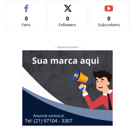
0
0
0
Fans
Followers
Subscribers
- Advertisement -