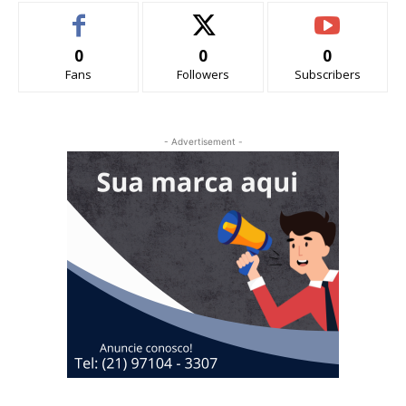
0
0
0
Fans
Followers
Subscribers
- Advertisement -