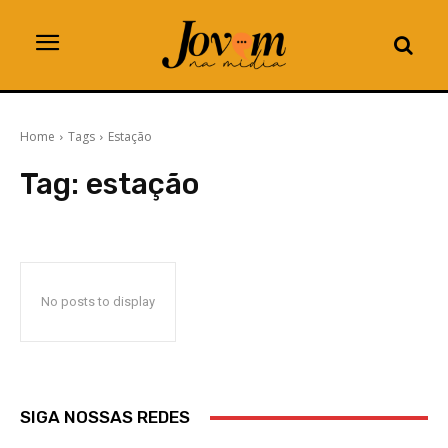
Home
Tags
Estação
Tag:
estação
No posts to display
SIGA NOSSAS REDES