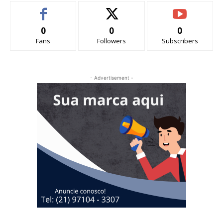
0
0
0
Fans
Followers
Subscribers
- Advertisement -