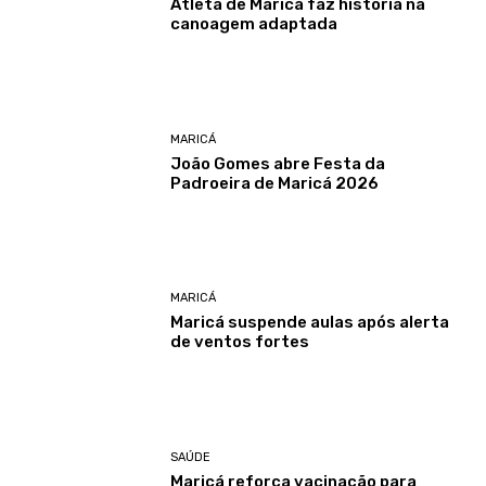
Atleta de Maricá faz história na
canoagem adaptada
MARICÁ
João Gomes abre Festa da
Padroeira de Maricá 2026
MARICÁ
Maricá suspende aulas após alerta
de ventos fortes
SAÚDE
Maricá reforça vacinação para