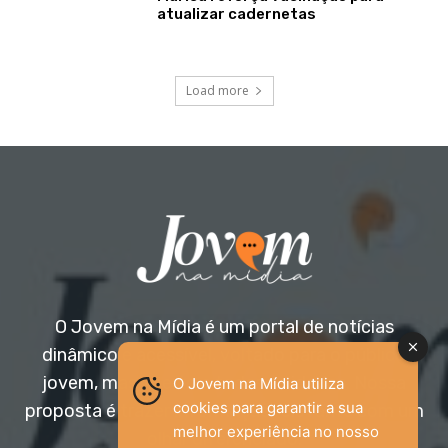
atualizar cadernetas
Load more
O Jovem na Mídia é um portal de notícias
dinâmico e acessível, voltado para o público
jovem, mas aberto a todas as idades. Nossa
O Jovem na Mídia utiliza
cookies para garantir a sua
proposta é trazer informação relevante com um
melhor experiência no nosso
olhar diferenciado.