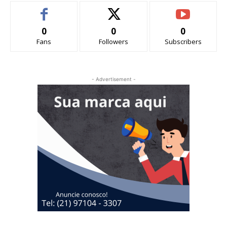
0
0
0
Fans
Followers
Subscribers
- Advertisement -