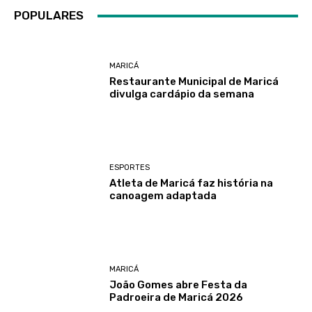
POPULARES
MARICÁ
Restaurante Municipal de Maricá
divulga cardápio da semana
ESPORTES
Atleta de Maricá faz história na
canoagem adaptada
MARICÁ
João Gomes abre Festa da
Padroeira de Maricá 2026