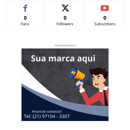
0
0
0
Fans
Followers
Subscribers
- Advertisement -