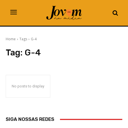
Home
Tags
G-4
Tag:
G-4
No posts to display
SIGA NOSSAS REDES