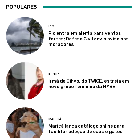
POPULARES
RIO
Rio entra em alerta para ventos
fortes; Defesa Civil envia aviso aos
moradores
K-POP
Irmã de Jihyo, do TWICE, estreia em
novo grupo feminino da HYBE
MARICÁ
Maricá lança catálogo online para
facilitar adoção de cães e gatos