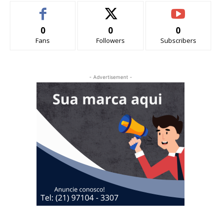
0
0
0
Fans
Followers
Subscribers
- Advertisement -