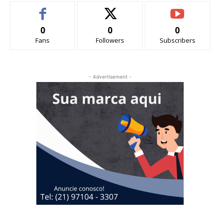
0
0
0
Fans
Followers
Subscribers
- Advertisement -