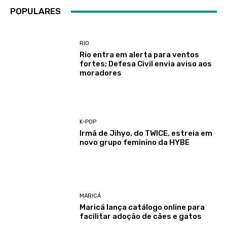
POPULARES
RIO
Rio entra em alerta para ventos
fortes; Defesa Civil envia aviso aos
moradores
K-POP
Irmã de Jihyo, do TWICE, estreia em
novo grupo feminino da HYBE
MARICÁ
Maricá lança catálogo online para
facilitar adoção de cães e gatos