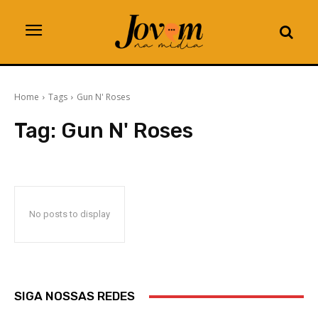
Home
Tags
Gun N' Roses
Tag:
Gun N' Roses
No posts to display
SIGA NOSSAS REDES