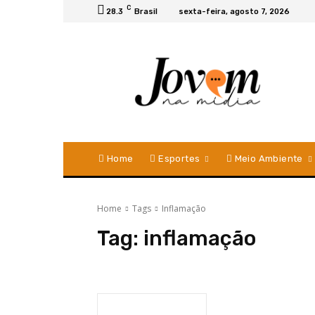
C
28.3
Brasil
sexta-feira, agosto 7, 2026
Home
Esportes
Meio Ambiente
Home
Tags
Inflamação
Tag:
inflamação