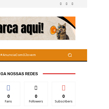
#AnunciaComOJovem
IGA NOSSAS REDES
0
0
0
Fans
Followers
Subscribers