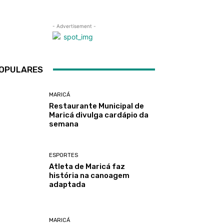
- Advertisement -
OPULARES
MARICÁ
Restaurante Municipal de
Maricá divulga cardápio da
semana
ESPORTES
Atleta de Maricá faz
história na canoagem
adaptada
MARICÁ