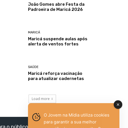
João Gomes abre Festa da
Padroeira de Maricá 2026
MARICÁ
Maricá suspende aulas após
alerta de ventos fortes
SAÚDE
Maricá reforça vacinação
para atualizar cadernetas
Load more
O Jovem na Mídia utiliza cookies
para garantir a sua melhor
ara o público jovem,