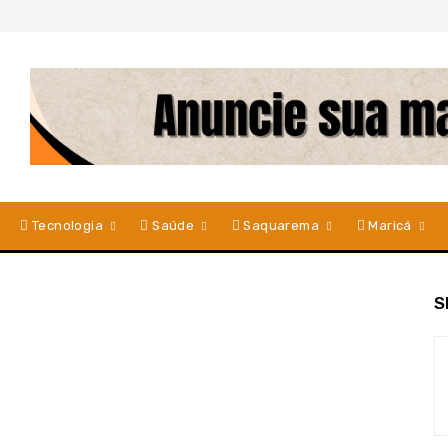
Tecnologia
Saúde
Saquarema
Maricá
S