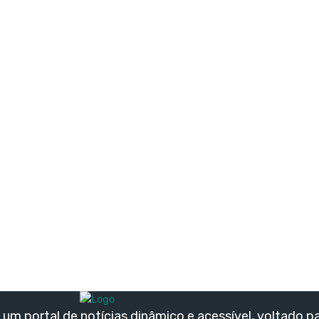
um portal de notícias dinâmico e acessível, voltado p