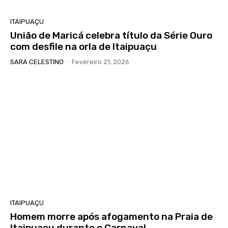
ITAIPUAÇU
União de Maricá celebra título da Série Ouro
com desfile na orla de Itaipuaçu
SARA CELESTINO
-
Fevereiro 21, 2026
ITAIPUAÇU
Homem morre após afogamento na Praia de
Itaipuaçu durante o Carnaval