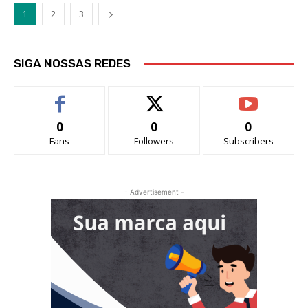
1
2
3
SIGA NOSSAS REDES
0
0
0
Fans
Followers
Subscribers
- Advertisement -