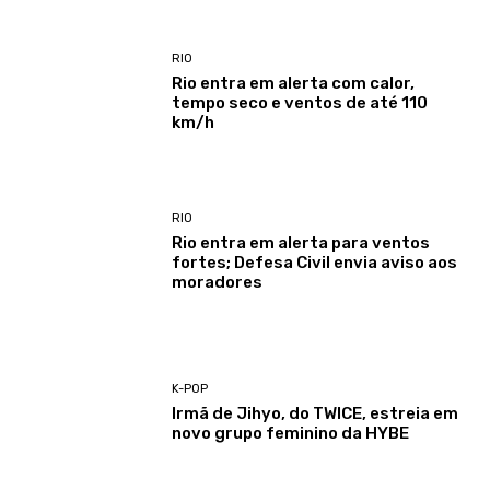
RIO
Rio entra em alerta com calor,
tempo seco e ventos de até 110
km/h
RIO
Rio entra em alerta para ventos
fortes; Defesa Civil envia aviso aos
moradores
K-POP
Irmã de Jihyo, do TWICE, estreia em
novo grupo feminino da HYBE