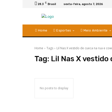
C
28.3
Brasil
sexta-feira, agosto 7, 2026
Home
Esportes
Meio Ambiente
Home
Tags
Lil Nas X vestido de cueca na rua e co
Tag:
Lil Nas X vestid
No posts to display