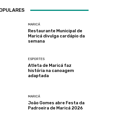
OPULARES
MARICÁ
Restaurante Municipal de
Maricá divulga cardápio da
semana
ESPORTES
Atleta de Maricá faz
história na canoagem
adaptada
MARICÁ
João Gomes abre Festa da
Padroeira de Maricá 2026