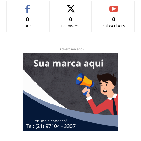
0
0
0
Fans
Followers
Subscribers
- Advertisement -