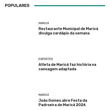
POPULARES
MARICÁ
Restaurante Municipal de Maricá
divulga cardápio da semana
ESPORTES
Atleta de Maricá faz história na
canoagem adaptada
MARICÁ
João Gomes abre Festa da
Padroeira de Maricá 2026