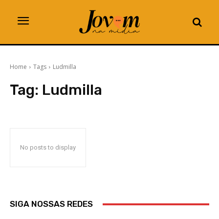
Home
Tags
Ludmilla
Tag:
Ludmilla
No posts to display
SIGA NOSSAS REDES