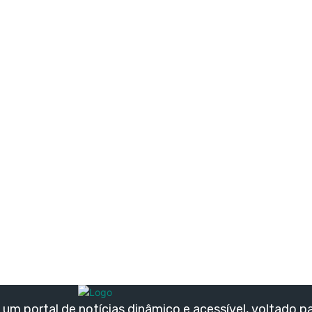
um portal de notícias dinâmico e acessível, voltado p