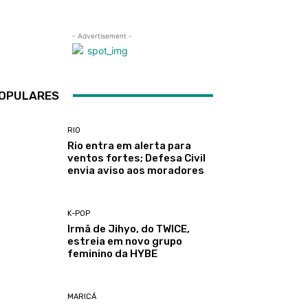
- Advertisement -
OPULARES
RIO
Rio entra em alerta para
ventos fortes; Defesa Civil
envia aviso aos moradores
K-POP
Irmã de Jihyo, do TWICE,
estreia em novo grupo
feminino da HYBE
MARICÁ