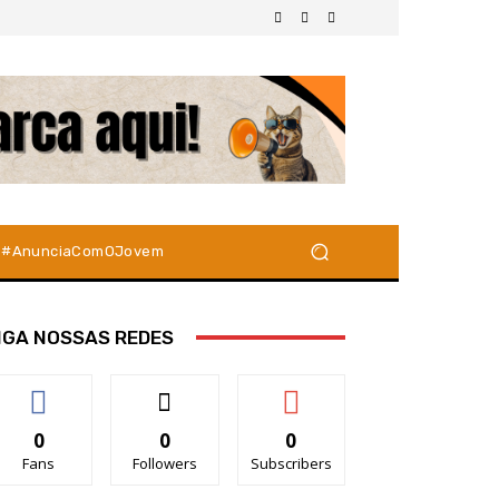
#AnunciaComOJovem
IGA NOSSAS REDES
0
0
0
Fans
Followers
Subscribers