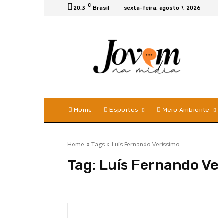
C
20.3
Brasil
sexta-feira, agosto 7, 2026
Home
Esportes
Meio Ambiente
Home
Tags
Luís Fernando Verissimo
Tag:
Luís Fernando Ve