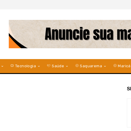
Tecnologia
Saúde
Saquarema
Maricá
S