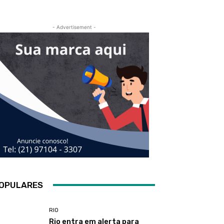
- Advertisement -
OPULARES
RIO
Rio entra em alerta para