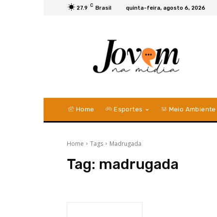
C
27.9
Brasil
quinta-feira, agosto 6, 2026
Home
Esportes
Meio Ambiente
Home
Tags
Madrugada
Tag:
madrugada